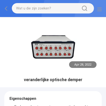
Apr 28, 2022
veranderlijke optische demper
Eigenschappen