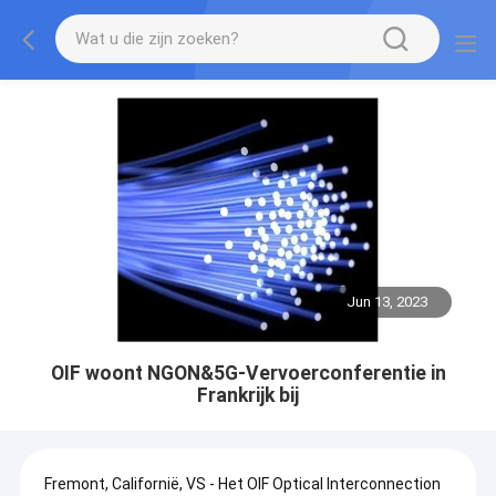
Jun 13, 2023
OIF woont NGON&5G-Vervoerconferentie in
Frankrijk bij
Fremont, Californië, VS - Het OIF Optical Interconnection 