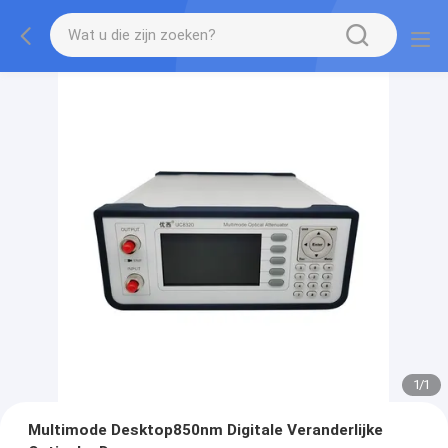
1
/
1
Multimode Desktop850nm Digitale Veranderlijke