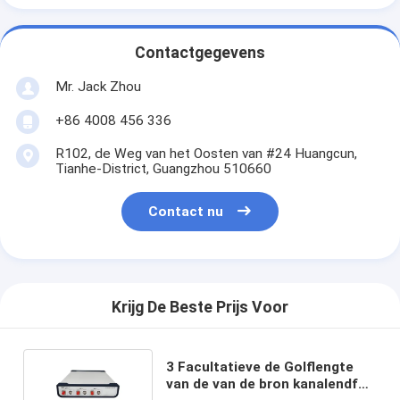
Contactgegevens
Mr. Jack Zhou
+86 4008 456 336
R102, de Weg van het Oosten van #24 Huangcun,
Tianhe-District, Guangzhou 510660
Contact nu
Krijg De Beste Prijs Voor
3 Facultatieve de Golflengte
van de van de bron kanalendfb