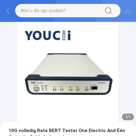
1
/
1
10G volledig Rate BERT Tester One Electric And Één