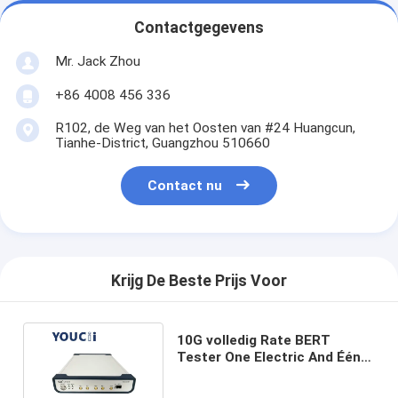
Contactgegevens
Mr. Jack Zhou
+86 4008 456 336
R102, de Weg van het Oosten van #24 Huangcun,
Tianhe-District, Guangzhou 510660
Contact nu
Krijg De Beste Prijs Voor
10G volledig Rate BERT
Tester One Electric And Één
Optische Dubbel - kanaal