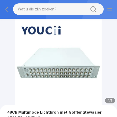
1
/
1
48Ch Multimode Lichtbron met Golflengtewaaier