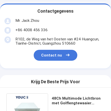
Contactgegevens
Mr. Jack Zhou
+86 4008 456 336
R102, de Weg van het Oosten van #24 Huangcun,
Tianhe-District, Guangzhou 510660
Contact nu
Krijg De Beste Prijs Voor
48Ch Multimode Lichtbron
met Golflengtewaaier
1529.55~1567.13nm