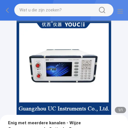
1
/
1
Enig met meerdere kanalen - Wijze