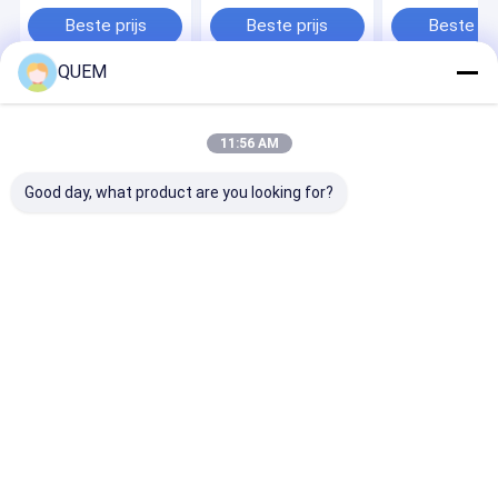
Range Of 25dB
Laser Source Can
~1360 1460~1
Reach Up To 10dbm
1565~1625N
Beste prijs
Beste prijs
Beste pri
QUEM
Thuis
Ongeveer
Contacteer
Desktop
ons
ons
Site
11:56 AM
Sitemap
Privacy Policy
Kwaliteit
optische machtsmeter
China Fabriek.Copyright © 2026
Good day, what product are you looking for?
Guangzhou UC Instruments., Co. Ltd.. All Rights Reserved.
Huis
Producten
Ongeveer ons