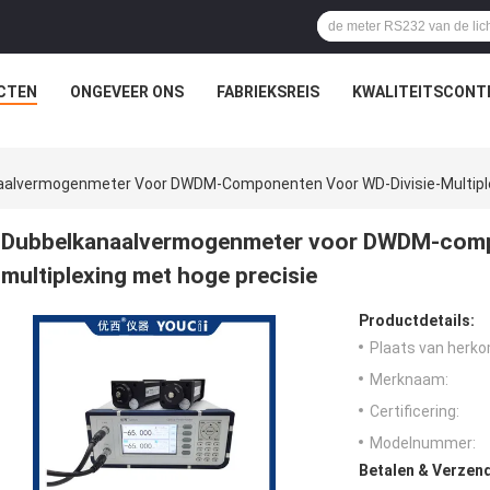
CTEN
ONGEVEER ONS
FABRIEKSREIS
KWALITEITSCONT
aalvermogenmeter Voor DWDM-Componenten Voor WD-Divisie-Multiple
Dubbelkanaalvermogenmeter voor DWDM-compo
multiplexing met hoge precisie
Productdetails:
Plaats van herko
Merknaam:
Certificering:
Modelnummer:
Betalen & Verzen