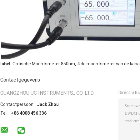
,
label:
Optische Machtsmeter 850nm
4 de machtsmeter van de kanaa
Contactgegevens
GUANGZHOU UC INSTRUMENTS., CO. LTD.
Direct Stu
Contactpersoon:
Jack Zhou
Tel.:
+86 4008 456 336