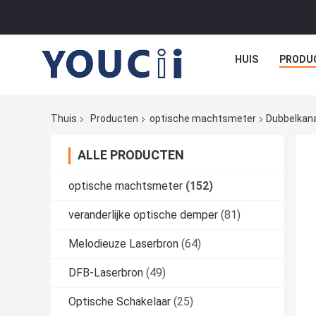
HUIS
PRODU
Thuis
Producten
optische machtsmeter
Dubbelkan
ALLE PRODUCTEN
optische machtsmeter
(152)
veranderlijke optische demper
(81)
Melodieuze Laserbron
(64)
DFB-Laserbron
(49)
Optische Schakelaar
(25)