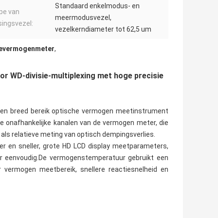
Standaard enkelmodus- en
pe van
meermodusvezel,
ingsvezel:
vezelkerndiameter tot 62,5 um
ievermogenmeter
,
WD-divisie-multiplexing met hoge precisie
 en breed bereik optische vermogen meetinstrument
 onafhankelijke kanalen van de vermogen meter, die
als relatieve meting van optisch dempingsverlies.
r en sneller, grote HD LCD display meetparameters,
eer eenvoudig.De vermogenstemperatuur gebruikt een
vermogen meetbereik, snellere reactiesnelheid en