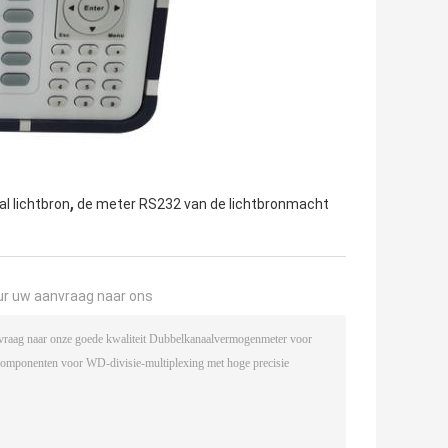
,
l lichtbron
de meter RS232 van de lichtbronmacht
ur uw aanvraag naar ons