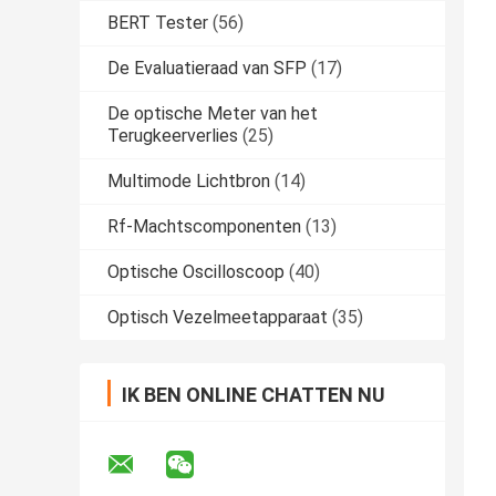
BERT Tester
(56)
De Evaluatieraad van SFP
(17)
De optische Meter van het
Terugkeerverlies
(25)
Multimode Lichtbron
(14)
Rf-Machtscomponenten
(13)
Optische Oscilloscoop
(40)
Optisch Vezelmeetapparaat
(35)
IK BEN ONLINE CHATTEN NU