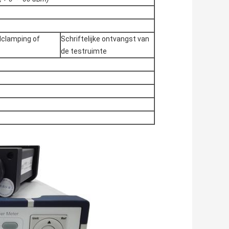
lclamping of
Schriftelijke ontvangst van
de testruimte