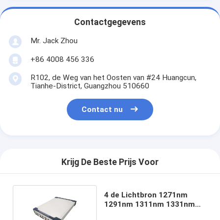
Contactgegevens
Mr. Jack Zhou
+86 4008 456 336
R102, de Weg van het Oosten van #24 Huangcun,
Tianhe-District, Guangzhou 510660
Contact nu
Krijg De Beste Prijs Voor
4 de Lichtbron 1271nm
1291nm 1311nm 1331nm
van kanaallanwdm