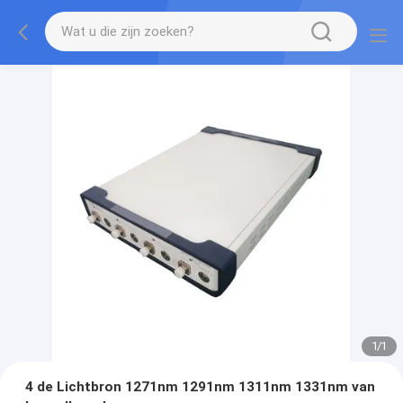
1
/
1
4 de Lichtbron 1271nm 1291nm 1311nm 1331nm van