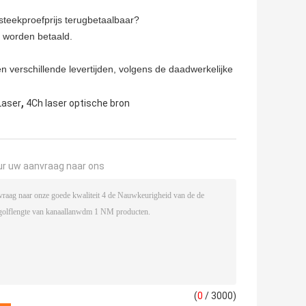
teekproefprijs terugbetaalbaar?
n worden betaald.
 verschillende levertijden, volgens de daadwerkelijke
,
Laser
4Ch laser optische bron
ur uw aanvraag naar ons
(
0
/ 3000)