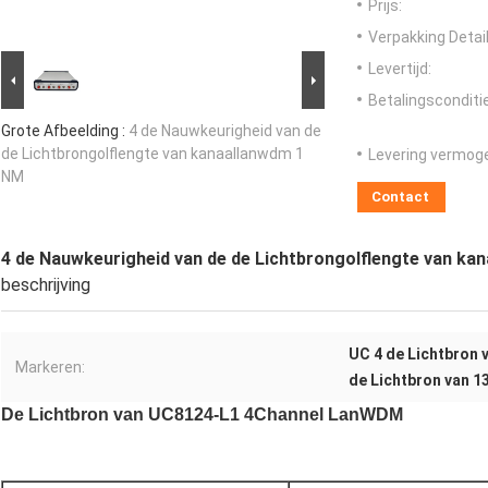
Prijs:
Verpakking Detail
Levertijd:
Betalingsconditi
Grote Afbeelding :
4 de Nauwkeurigheid van de
de Lichtbrongolflengte van kanaallanwdm 1
Levering vermog
NM
Contact
4 de Nauwkeurigheid van de de Lichtbrongolflengte van ka
beschrijving
UC 4 de Lichtbron
Markeren:
de Lichtbron van
De Lichtbron van UC8124-L1 4Channel LanWDM