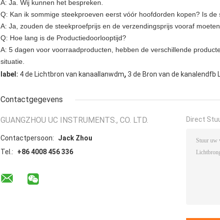
A: Ja. Wij kunnen het bespreken.
Q: Kan ik sommige steekproeven eerst vóór hoofdorden kopen? Is de s
A: Ja, zouden de steekproefprijs en de verzendingsprijs vooraf moete
Q: Hoe lang is de Productiedoorlooptijd?
A: 5 dagen voor voorraadproducten, hebben de verschillende producten
situatie.
,
label:
4 de Lichtbron van kanaallanwdm
3 de Bron van de kanalendfb 
Contactgegevens
GUANGZHOU UC INSTRUMENTS., CO. LTD.
Direct Stu
Contactpersoon:
Jack Zhou
Tel.:
+86 4008 456 336