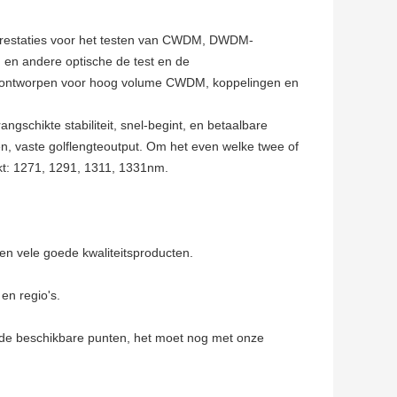
restaties voor het testen van CWDM, DWDM-
en andere optische de test en de
ek ontworpen voor hoog volume CWDM, koppelingen en
chikte stabiliteit, snel-begint, en betaalbare
en, vaste golflengteoutput. Om het even welke twee of
kt: 1271, 1291, 1311, 1331nm.
rden vele goede kwaliteitsproducten.
en regio's.
de beschikbare punten, het moet nog met onze