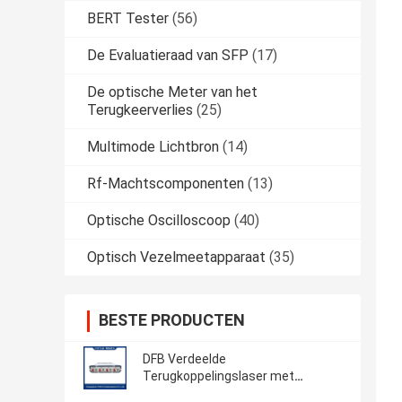
BERT Tester
(56)
De Evaluatieraad van SFP
(17)
De optische Meter van het
Terugkeerverlies
(25)
Multimode Lichtbron
(14)
Rf-Machtscomponenten
(13)
Optische Oscilloscoop
(40)
Optisch Vezelmeetapparaat
(35)
BESTE PRODUCTEN
DFB Verdeelde
Terugkoppelingslaser met
meerdere kanalen