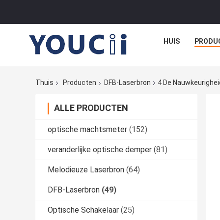
HUIS
PRODU
Thuis
Producten
DFB-Laserbron
4 De Nauwkeurighei
ALLE PRODUCTEN
optische machtsmeter
(152)
veranderlijke optische demper
(81)
Melodieuze Laserbron
(64)
DFB-Laserbron
(49)
Optische Schakelaar
(25)