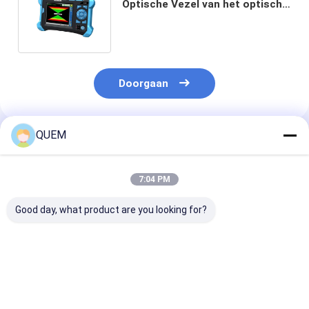
Optische Vezel van het optische
Kabelonderzoek het
Meetapparaat AFCID
Doorgaan
QUEM
Geadviseerde Producten
7:04 PM
Good day, what product are you looking for?
Handheld Optische
De handheld digitale
De Handheld
Vezel Identifier (OFI)
scherm verstelbare
Optische
Ø0.25 , Ø0.9, Ø2.0,
optische attenuator
Vezelidentific