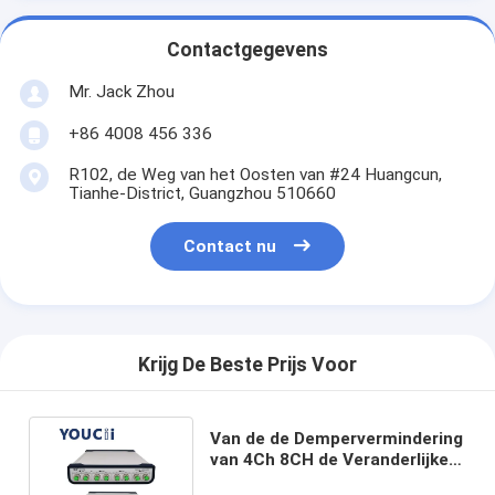
Contactgegevens
Mr. Jack Zhou
+86 4008 456 336
R102, de Weg van het Oosten van #24 Huangcun,
Tianhe-District, Guangzhou 510660
Contact nu
Krijg De Beste Prijs Voor
Van de de Dempervermindering
van 4Ch 8CH de Veranderlijke
Optische waaier 0~45dB