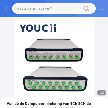
2
/
2
Van de de Dempervermindering van 4Ch 8CH de