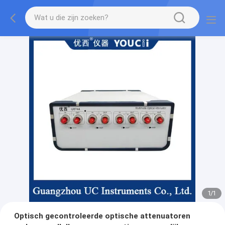
1
/
1
Optisch gecontroleerde optische attenuatoren