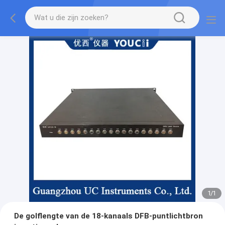
1
/
1
De golflengte van de 18-kanaals DFB-puntlichtbron