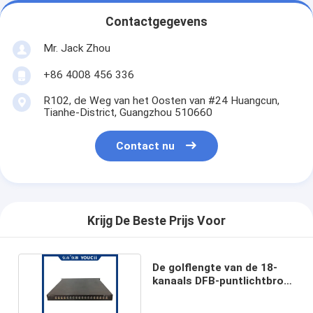
Contactgegevens
Mr. Jack Zhou
+86 4008 456 336
R102, de Weg van het Oosten van #24 Huangcun,
Tianhe-District, Guangzhou 510660
Contact nu
Krijg De Beste Prijs Voor
De golflengte van de 18-
kanaals DFB-puntlichtbron
is optioneel