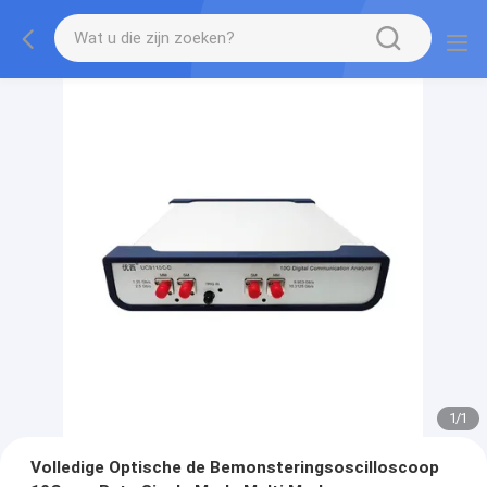
1
/
1
Volledige Optische de Bemonsteringsoscilloscoop