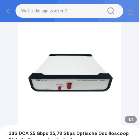
1
/
1
30G DCA 25 Gbps 25,78 Gbps Optische Oscilloscoop