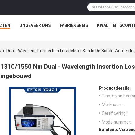
CTEN
ONGEVEER ONS
FABRIEKSREIS
KWALITEITSCONT
m Dual - Wavelength Insertion Loss Meter Kan In De Sonde Worden I
1310/1550 Nm Dual - Wavelength Insertion Los
ingebouwd
Productdetails:
Plaats van herko
Merknaam:
Certificering:
Modelnummer:
Betalen & Verzen