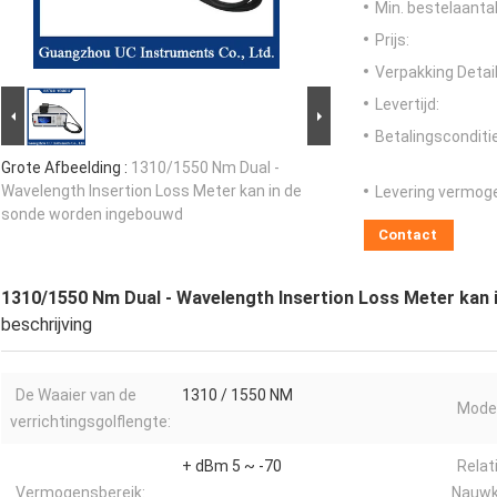
Min. bestelaantal
Prijs:
Verpakking Detail
Levertijd:
Betalingsconditi
Grote Afbeelding :
1310/1550 Nm Dual -
Wavelength Insertion Loss Meter kan in de
Levering vermog
sonde worden ingebouwd
Contact
1310/1550 Nm Dual - Wavelength Insertion Loss Meter kan
beschrijving
De Waaier van de
1310 / 1550 NM
Model
verrichtingsgolflengte:
+ dBm 5 ~ -70
Relat
Vermogensbereik:
Nauwk