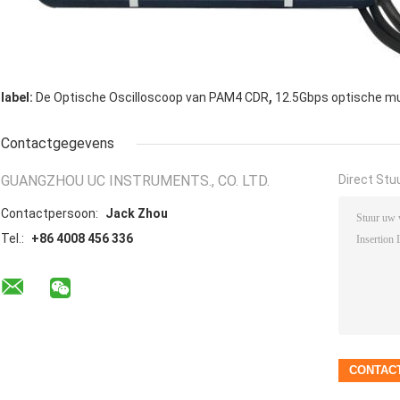
,
label:
De Optische Oscilloscoop van PAM4 CDR
12.5Gbps optische mu
Contactgegevens
GUANGZHOU UC INSTRUMENTS., CO. LTD.
Direct Stu
Contactpersoon:
Jack Zhou
Tel.:
+86 4008 456 336