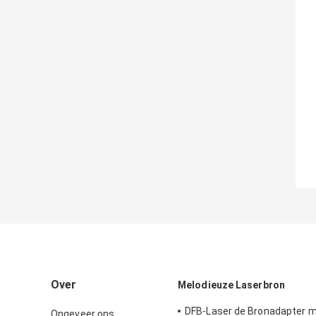
Over
Melodieuze Laserbron
DFB-Laser de Bronadapter 
Ongeveer ons