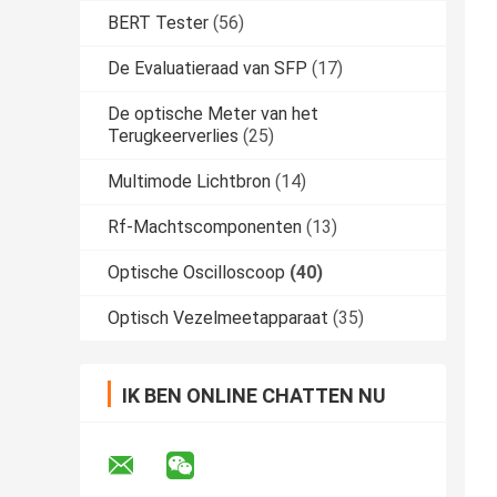
BERT Tester
(56)
De Evaluatieraad van SFP
(17)
De optische Meter van het
Terugkeerverlies
(25)
Multimode Lichtbron
(14)
Rf-Machtscomponenten
(13)
Optische Oscilloscoop
(40)
Optisch Vezelmeetapparaat
(35)
IK BEN ONLINE CHATTEN NU