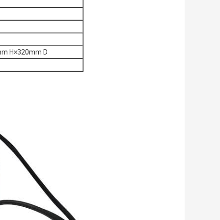
mm H×320mm D