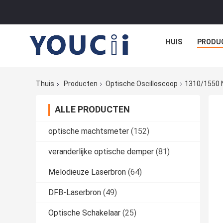
HUIS
PRODU
Thuis
Producten
Optische Oscilloscoop
1310/1550 N
ALLE PRODUCTEN
optische machtsmeter
(152)
veranderlijke optische demper
(81)
Melodieuze Laserbron
(64)
DFB-Laserbron
(49)
Optische Schakelaar
(25)