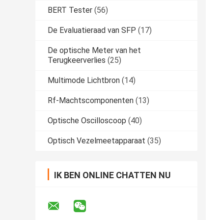
BERT Tester
(56)
De Evaluatieraad van SFP
(17)
De optische Meter van het
Terugkeerverlies
(25)
Multimode Lichtbron
(14)
Rf-Machtscomponenten
(13)
Optische Oscilloscoop
(40)
Optisch Vezelmeetapparaat
(35)
IK BEN ONLINE CHATTEN NU