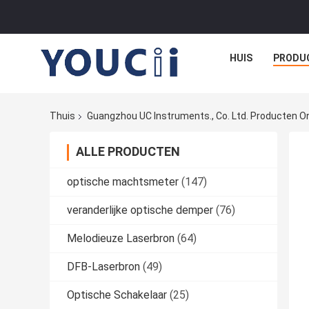
HUIS
PRODU
Thuis
Guangzhou UC Instruments., Co. Ltd. Producten On
ALLE PRODUCTEN
optische machtsmeter
(147)
veranderlijke optische demper
(76)
Melodieuze Laserbron
(64)
DFB-Laserbron
(49)
Optische Schakelaar
(25)